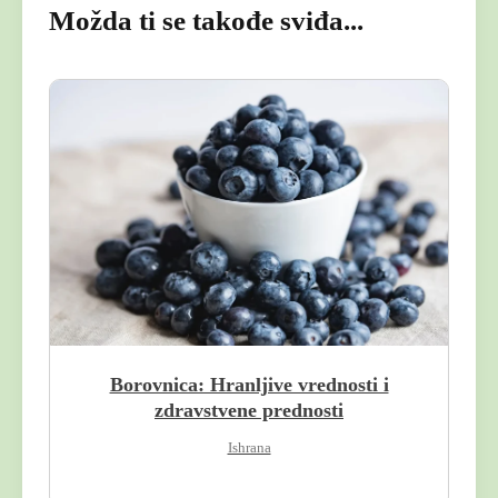
Možda ti se takođe sviđa...
Borovnica: Hranljive vrednosti i
zdravstvene prednosti
Ishrana