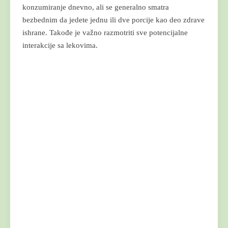
konzumiranje dnevno, ali se generalno smatra
bezbednim da jedete jednu ili dve porcije kao deo zdrave
ishrane. Takođe je važno razmotriti sve potencijalne
interakcije sa lekovima.