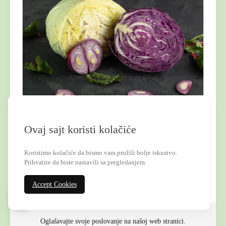
Ovaj sajt koristi kolačiće
Kupus: Hranljive vrednosti i zdravstvene
prednosti
Koristimo kolačiće da bismo vam pružili bolje iskustvo.
Ishrana
Prihvatite da biste nastavili sa pregledanjem.
Accept Cookies
Oglašavajte svoje poslovanje na našoj web stranici.