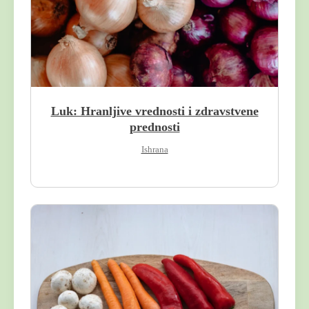
Luk: Hranljive vrednosti i zdravstvene
prednosti
Ishrana