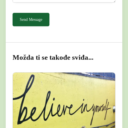
Možda ti se takođe sviđa...