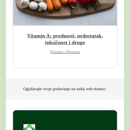
Vitamin A: prednosti, nedostatak,
toksičnost i drugo
Vitamini i Minerali
Oglašavajte svoje poslovanje na našoj web stranici.