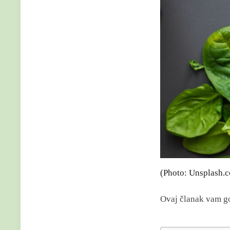
(Photo: Unsplash.
Ovaj članak vam go