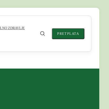
LNO ZDRAVLJE
PRETPLATA