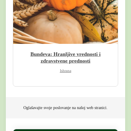
Bundeva: Hranljive vrednosti i
zdravstvene prednosti
Ishrana
Oglašavajte svoje poslovanje na našoj web stranici.