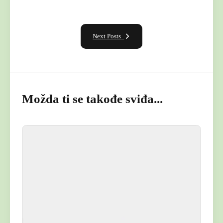
Next Posts
Možda ti se takođe sviđa...