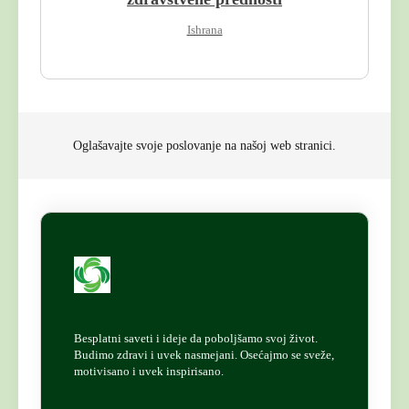
Ishrana
Oglašavajte svoje poslovanje na našoj web stranici.
Besplatni saveti i ideje da poboljšamo svoj život.
Budimo zdravi i uvek nasmejani. Osećajmo se sveže,
motivisano i uvek inspirisano.