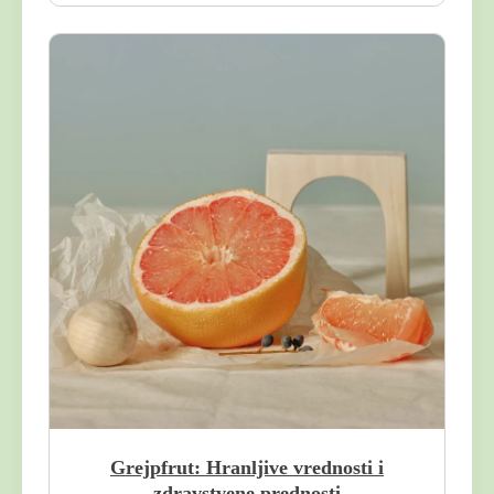
Grejpfrut: Hranljive vrednosti i
zdravstvene prednosti