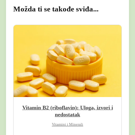
Možda ti se takođe sviđa...
Vitamin B2 (riboflavin): Uloga, izvori i
nedostatak
Vitamini i Minerali