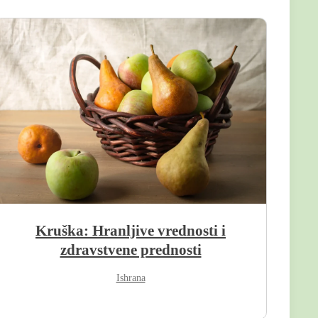
Kruška: Hranljive vrednosti i
zdravstvene prednosti
Ishrana