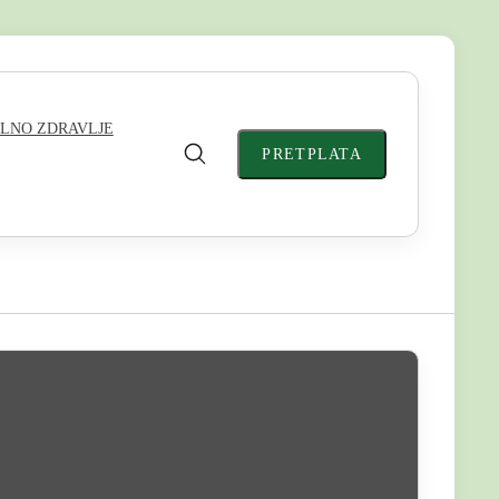
LNO ZDRAVLJE
PRETPLATA