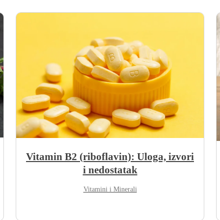
Vitamin B2 (riboflavin): Uloga, izvori
i nedostatak
Vitamini i Minerali