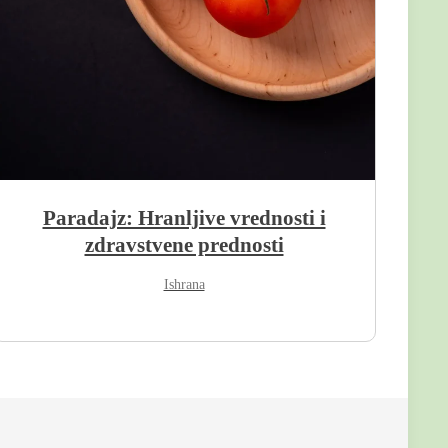
Paradajz: Hranljive vrednosti i
zdravstvene prednosti
Ishrana