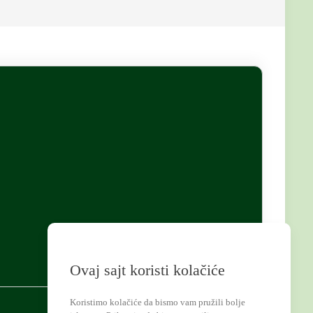
Ovaj sajt koristi kolačiće
Koristimo kolačiće da bismo vam pružili bolje