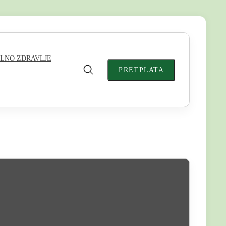
LNO ZDRAVLJE
PRETPLATA