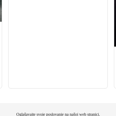
Oglašavajte svoje poslovanje na našoj web stranici.