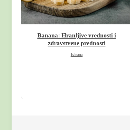
Banana: Hranljive vrednosti i
zdravstvene prednosti
Ishrana