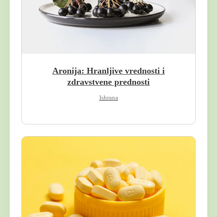
Aronija: Hranljive vrednosti i
zdravstvene prednosti
Ishrana