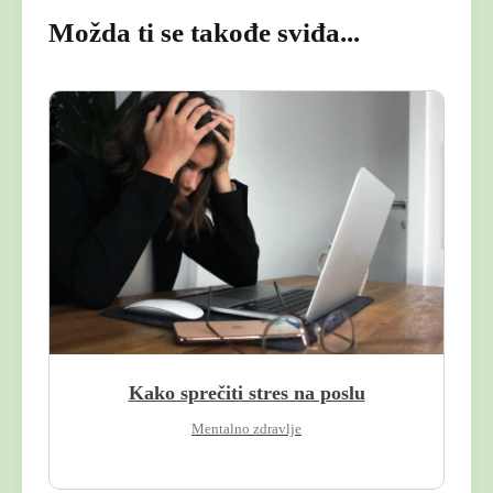
Možda ti se takođe sviđa...
Kako sprečiti stres na poslu
Mentalno zdravlje