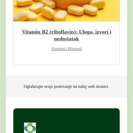
Vitamin B2 (riboflavin): Uloga, izvori i
nedostatak
Vitamini i Minerali
Oglašavajte svoje poslovanje na našoj web stranici.