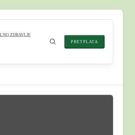
LNO ZDRAVLJE
PRETPLATA