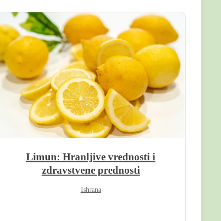
Limun: Hranljive vrednosti i
zdravstvene prednosti
Ishrana