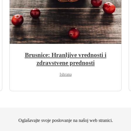
Brusnice: Hranljive vrednosti i
zdravstvene prednosti
Ishrana
Oglašavajte svoje poslovanje na našoj web stranici.