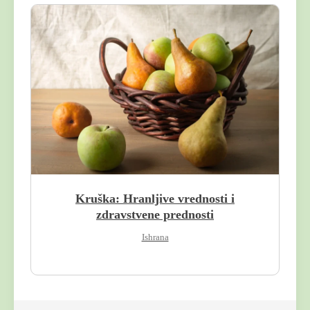
Kruška: Hranljive vrednosti i
zdravstvene prednosti
Ishrana