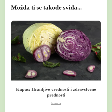
Možda ti se takođe sviđa...
Kupus: Hranljive vrednosti i zdravstvene
prednosti
Ishrana