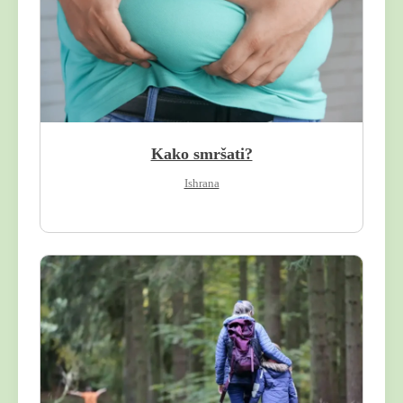
Kako smršati?
Ishrana