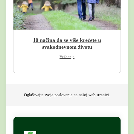
10 načina da se više krećete u
svakodnevnom životu
Vežbanje
Oglašavajte svoje poslovanje na našoj web stranici.