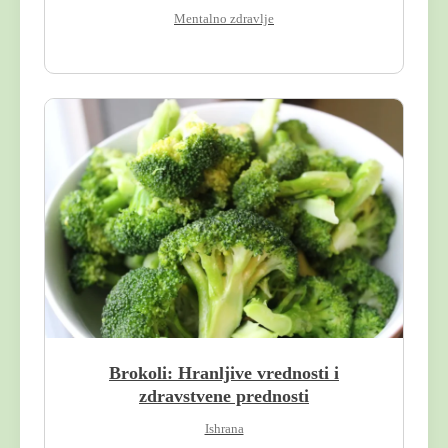
Mentalno zdravlje
Brokoli: Hranljive vrednosti i
zdravstvene prednosti
Ishrana