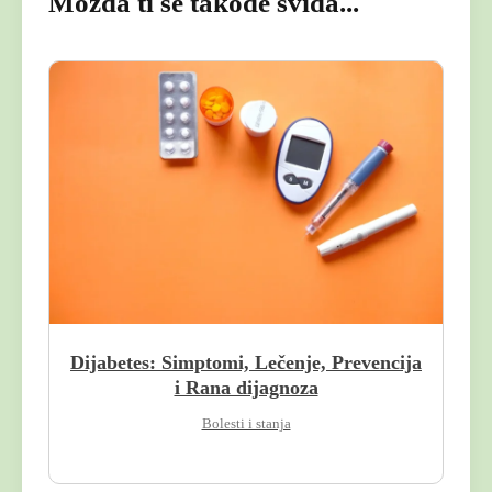
Možda ti se takođe sviđa...
Dijabetes: Simptomi, Lečenje, Prevencija
i Rana dijagnoza
Bolesti i stanja