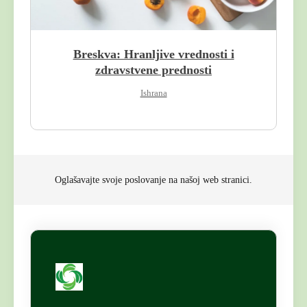
Breskva: Hranljive vrednosti i
zdravstvene prednosti
Ishrana
Oglašavajte svoje poslovanje na našoj web stranici.