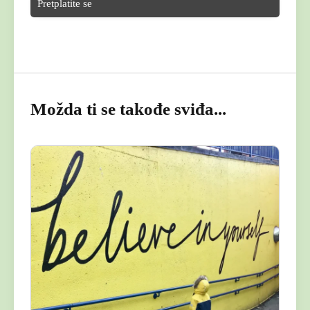
Možda ti se takođe sviđa...