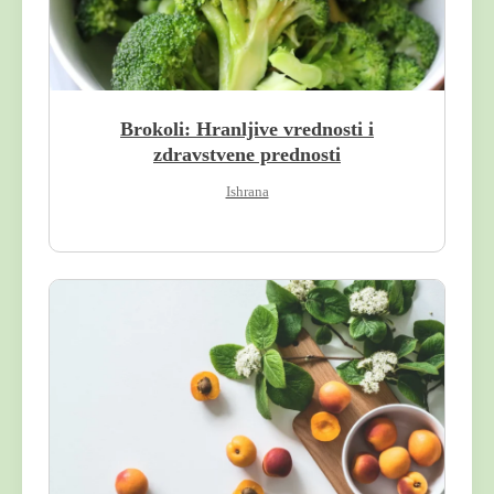
Brokoli: Hranljive vrednosti i
zdravstvene prednosti
Ishrana